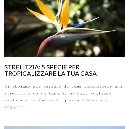
STRELITZIA: 5 SPECIE PER
TROPICALIZZARE LA TUA CASA
Vi abbiamo già parlato di come riconoscere una
strelitzia da un banano, ma oggi vogliamo
esplorare le specie di questa
Continua a
leggere