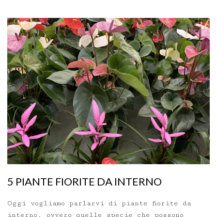
5 PIANTE FIORITE DA INTERNO
Oggi vogliamo parlarvi di piante fiorite da
interno, ovvero quelle specie che possono