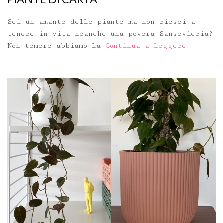
Sei un amante delle piante ma non riesci a
tenere in vita neanche una povera Sansevieria?
Non temere abbiamo la
Continua a leggere