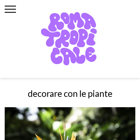
Skip
to
content
decorare con le piante