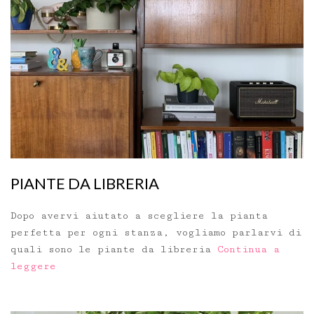
PIANTE DA LIBRERIA
Dopo avervi aiutato a scegliere la pianta
perfetta per ogni stanza, vogliamo parlarvi di
quali sono le piante da libreria
Continua a
leggere