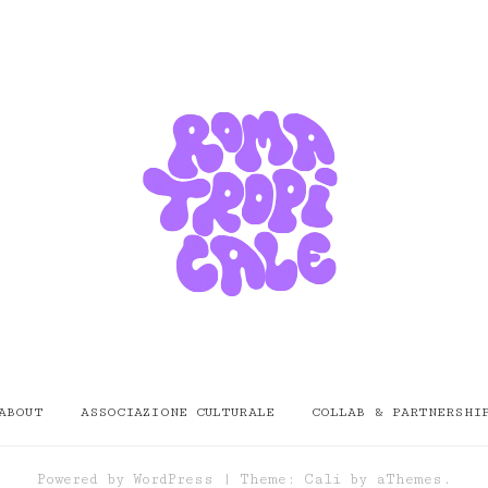
ABOUT
ASSOCIAZIONE CULTURALE
COLLAB & PARTNERSHI
Powered by
WordPress
|
Theme:
Cali
by aThemes.