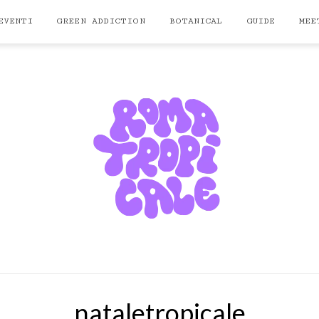
EVENTI
GREEN ADDICTION
BOTANICAL
GUIDE
MEE
nataletropicale