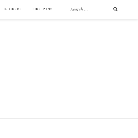
Search
T & GREEN
SHOPPING
for: