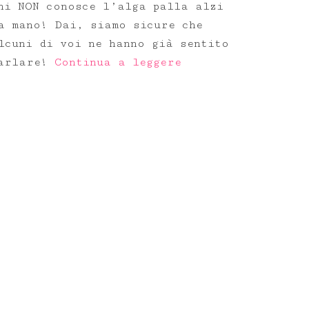
hi NON conosce l’alga palla alzi
a mano! Dai, siamo sicure che
lcuni di voi ne hanno già sentito
arlare!
Continua a leggere