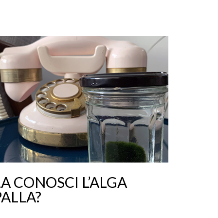
LA CONOSCI L’ALGA
PALLA?