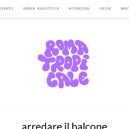
EVENTI
GREEN ADDICTION
BOTANICAL
GUIDE
MEE
arredare il balcone