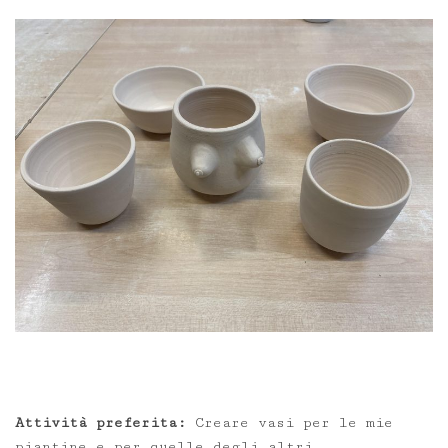
Attività preferita:
Creare vasi per le mie
piantine e per quelle degli altri