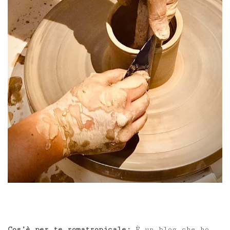
Cos’è per te romatropicale:
È un blog che ho