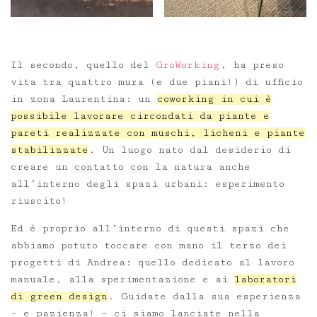
Il secondo, quello del
GroWorking
, ha preso
vita tra quattro mura (e due piani!) di ufficio
in zona Laurentina: un
coworking in cui è
possibile lavorare circondati da piante e
pareti realizzate con muschi, licheni e piante
stabilizzate
. Un luogo nato dal desiderio di
creare un contatto con la natura anche
all’interno degli spazi urbani: esperimento
riuscito!
Ed è proprio all’interno di questi spazi che
abbiamo potuto toccare con mano il terzo dei
progetti di Andrea: quello dedicato al lavoro
manuale, alla sperimentazione e ai
laboratori
di green design
. Guidate dalla sua esperienza
– e pazienza! – ci siamo lanciate nella