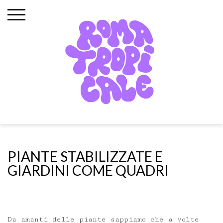
Skip
to
content
PIANTE STABILIZZATE E
GIARDINI COME QUADRI
Da amanti delle piante sappiamo che a volte