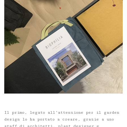
Il primo, legato all’attenzione per il garden
design lo ha portato a creare, grazie a uno
staff di architetti, plant designer e