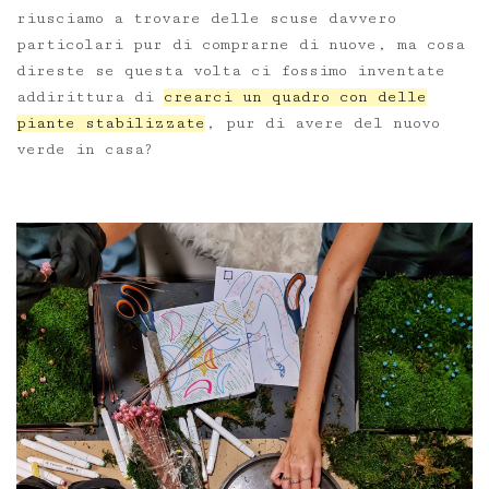
riusciamo a trovare delle scuse davvero
particolari pur di comprarne di nuove, ma cosa
direste se questa volta ci fossimo inventate
addirittura di
crearci un quadro con delle
piante stabilizzate
, pur di avere del nuovo
verde in casa?