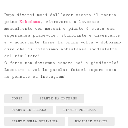
Dopo diversi mesi dall’aver creato il nostro
primo
Kokedama
, ritrovarci a lavorare
manualmente con muschi e piante è stata una
esperienza piacevole, stimolante e divertente
e – nonostante fosse la prima volta – dobbiamo
dire che ci riteniamo abbastanza soddisfatte
del risultato!
O forse non dovremmo essere noi a giudicarlo?
Lasciamo a voi la parola: fateci sapere cosa
ne pensate su Instagram!
CORSI
PIANTE DA INTERNO
PIANTE IN REGALO
PIANTE PER CASA
PIANTE SULLA SCRIVANIA
REGALARE PIANTE