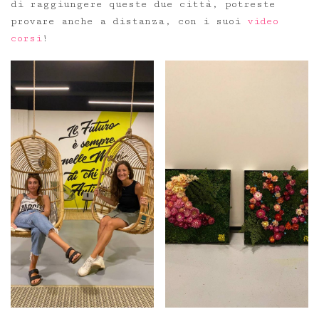
di raggiungere queste due città, potreste
provare anche a distanza, con i suoi
video
corsi
!