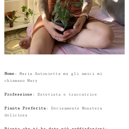
Nome
: Maria Antonietta ma gli amici mi
chiamano Mary
Professione
: Estetista e truccatrice
Pianta Preferita
: Decisamente Monstera
deliciosa
Pianta che ti ha dato più soddisfazioni
: