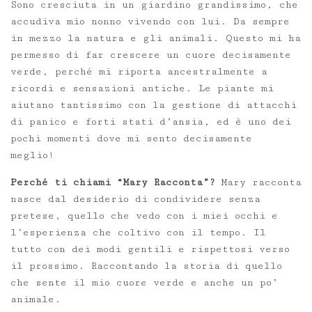
Sono cresciuta in un giardino grandissimo, che
accudiva mio nonno vivendo con lui. Da sempre
in mezzo la natura e gli animali. Questo mi ha
permesso di far crescere un cuore decisamente
verde, perché mi riporta ancestralmente a
ricordi e sensazioni antiche. Le piante mi
aiutano tantissimo con la gestione di attacchi
di panico e forti stati d’ansia, ed è uno dei
pochi momenti dove mi sento decisamente
meglio!
Perché ti chiami “Mary Racconta”?
Mary racconta
nasce dal desiderio di condividere senza
pretese, quello che vedo con i miei occhi e
l’esperienza che coltivo con il tempo. Il
tutto con dei modi gentili e rispettosi verso
il prossimo. Raccontando la storia di quello
che sente il mio cuore verde e anche un po’
animale.