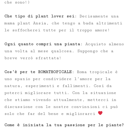
che sono!)
Che tipo di plant lover sei
: Decisamente una
mama plant Ansia, che tengo a bada altrimenti
le soffocherei tutte per il troppo amore!
Ogni quanto compri una pianta
: Acquisto almeno
una volta al mese qualcosa. Suppongo che a
breve verrò sfrattata!
Cos’è per te ROMATROPICALE
: Roma tropicale è
uno spazio per condividere l’amore per la
natura, esperimenti e fallimenti. Così da
poterci migliorare tutti. Con la situazione
che stiamo vivendo attualmente, metterci in
discussione con le nostre convinzioni ci può
solo che far del bene e migliorarci
Come è iniziata la tua passione per le piante?