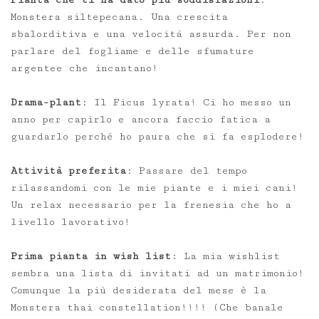
Monstera siltepecana. Una crescita
sbalorditiva e una velocità assurda. Per non
parlare del fogliame e delle sfumature
argentee che incantano!
Drama-plant
: Il Ficus lyrata! Ci ho messo un
anno per capirlo e ancora faccio fatica a
guardarlo perché ho paura che si fa esplodere!
Attività preferita
: Passare del tempo
rilassandomi con le mie piante e i miei cani!
Un relax necessario per la frenesia che ho a
livello lavorativo!
Prima pianta in wish list
: La mia wishlist
sembra una lista di invitati ad un matrimonio!
Comunque la più desiderata del mese è la
Monstera thai constellation!!!! (Che banale