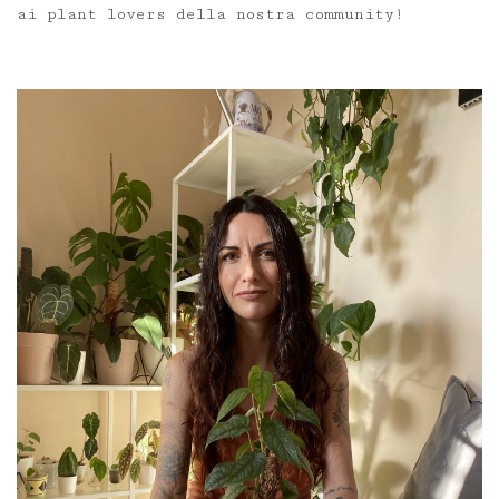
ai plant lovers della nostra community!