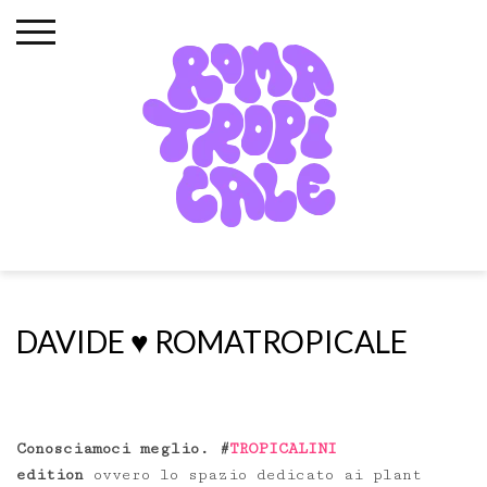
Skip
to
content
DAVIDE ♥️ ROMATROPICALE
Conosciamoci meglio. #
TROPICALINI
edition
ovvero lo spazio dedicato ai plant