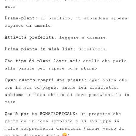
nato
Drama-plant:
il basilico, mi abbandona appena
capisco di amarlo.
Attività preferita
: leggere e dormire
Prima pianta in wish list
: Strelitzia
Che tipo di plant lover sei:
quello che parla
alle piante per sapere come stanno
Ogni quanto compri una pianta:
ogni volta che
con la mia compagna, anche lei architetto,
abbiamo un’idea chiara di dove posizionarla in
casa
Cos’è per te ROMATROPICALE
: un progetto che
parte da un’idea semplice e si sviluppa in
mille sorprendenti direzioni (anche verso di
me che disegno scale
)