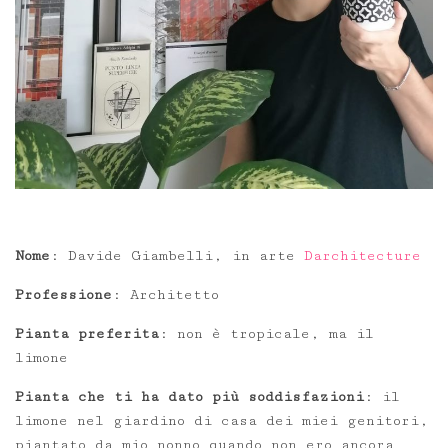
Nome
: Davide Giambelli, in arte
Darchitecture
Professione
: Architetto
Pianta preferita
: non è tropicale, ma il
limone
Pianta che ti ha dato più soddisfazioni
: il
limone nel giardino di casa dei miei genitori,
piantato da mio nonno quando non ero ancora