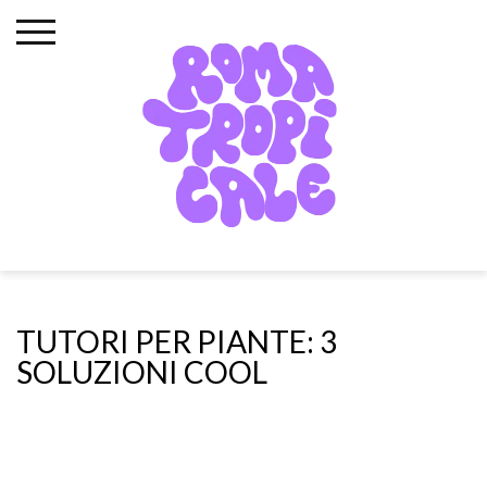
Skip
to
content
TUTORI PER PIANTE: 3
SOLUZIONI COOL