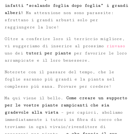
infatti “scalando foglia dopo foglia” i grandi
alberi!
Ma attenzione non sono parassite:
sfruttano i grandi arbusti solo per
raggiungere la luce!
Oltre a conferire loro il terriccio migliore,
vi suggeriamo di inserire al prossimo
rinvaso
uno dei
tutori per piante
per favorire le loro
arrampicate e il loro benessere.
Noterete con il passare del tempo, che le
foglie saranno più grandi e la pianta nel
complesso più sana. Provare per credere!
Ma qui viene il bello.
Come creare un supporto
per le vostre piante rampicanti che sia
gradevole alla vista
– per capirci, aboliamo
immediatamente i tutori in fibra di cocco che
troviamo in ogni vivaio/rivenditore di
accessori per piante –
e che faccia il suo