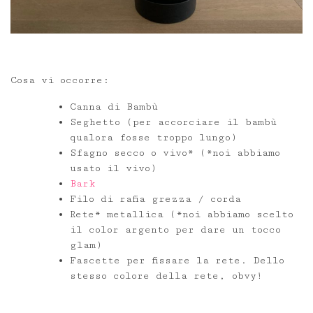
Cosa vi occorre:
Canna di Bambù
Seghetto (per accorciare il bambù
qualora fosse troppo lungo)
Sfagno secco o vivo* (*noi abbiamo
usato il vivo)
Bark
Filo di rafia grezza / corda
Rete* metallica (*noi abbiamo scelto
il color argento per dare un tocco
glam)
Fascette per fissare la rete. Dello
stesso colore della rete, obvy!