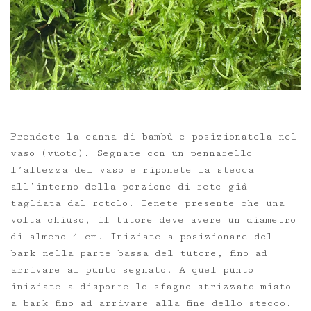
Prendete la canna di bambù e posizionatela nel
vaso (vuoto). Segnate con un pennarello
l’altezza del vaso e riponete la stecca
all’interno della porzione di rete già
tagliata dal rotolo. Tenete presente che una
volta chiuso, il tutore deve avere un diametro
di almeno 4 cm. Iniziate a posizionare del
bark nella parte bassa del tutore, fino ad
arrivare al punto segnato. A quel punto
iniziate a disporre lo sfagno strizzato misto
a bark fino ad arrivare alla fine dello stecco.