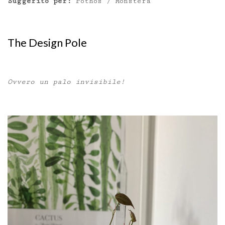
Suggerito per:
Pothos / Monstera
The Design Pole
Ovvero un palo invisibile!