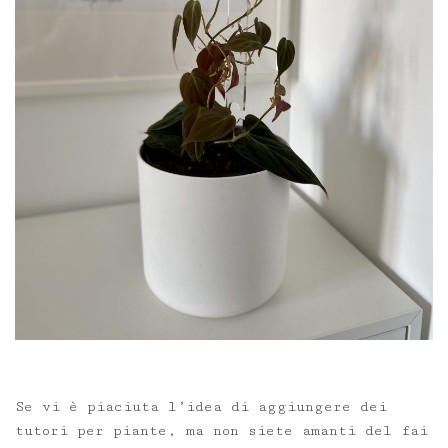
Se vi è piaciuta l’idea di aggiungere dei
tutori per piante, ma non siete amanti del fai