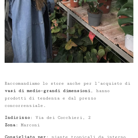
Raccomandiamo lo store anche per l’acquisto di
vasi di medio-grandi dimensioni
, hanno
prodotti di tendenza e dal prezzo
concorrenziale.
Indirizzo
: Via dei Cocchieri, 2
Zona
: Marconi
Consigliato per
: piante tropicali da interno