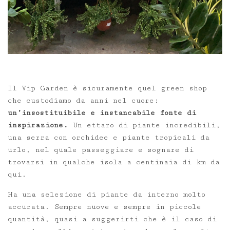
Il Vip Garden è sicuramente quel green shop
che custodiamo da anni nel cuore:
un’insostituibile e instancabile fonte di
inspirazione.
Un ettaro di piante incredibili,
una serra con orchidee e piante tropicali da
urlo, nel quale passeggiare e sognare di
trovarsi in qualche isola a centinaia di km da
qui.
Ha una selezione di piante da interno molto
accurata. Sempre nuove e sempre in piccole
quantità, quasi a suggerirti che è il caso di