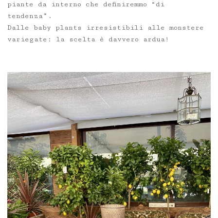
piante da interno che definiremmo “di
tendenza”.
Dalle baby plants irresistibili alle monstere
variegate: la scelta è davvero ardua!