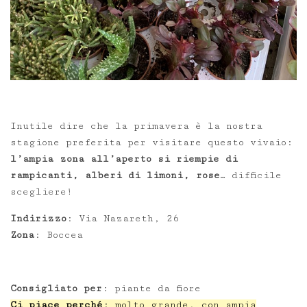
Inutile dire che la primavera è la nostra
stagione preferita per visitare questo vivaio:
l’ampia zona all’aperto si riempie di
rampicanti, alberi di limoni, rose
… difficile
scegliere!
Indirizzo
: Via Nazareth, 26
Zona
: Boccea
Consigliato per
: piante da fiore
Ci piace perché
: molto grande, con ampia