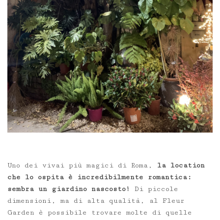
Uno dei vivai più magici di Roma,
la location
che lo ospita è incredibilmente romantica:
sembra un giardino nascosto!
Di piccole
dimensioni, ma di alta qualità, al Fleur
Garden è possibile trovare molte di quelle