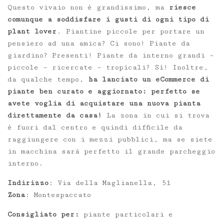
Questo vivaio non è grandissimo, ma
riesce
comunque a soddisfare i gusti di ogni tipo di
plant lover
. Piantine piccole per portare un
pensiero ad una amica? Ci sono! Piante da
giardino? Presenti! Piante da interno grandi –
piccole – ricercate – tropicali? Sì! Inoltre,
da qualche tempo,
ha lanciato un eCommerce di
piante ben curato e aggiornato: perfetto se
avete voglia di acquistare una nuova pianta
direttamente da casa!
La zona in cui si trova
è fuori dal centro e quindi difficile da
raggiungere con i mezzi pubblici, ma se siete
in macchina sarà perfetto il grande parcheggio
interno.
Indirizzo
: Via della Maglianella, 51
Zona
: Montespaccato
Consigliato per:
piante particolari e