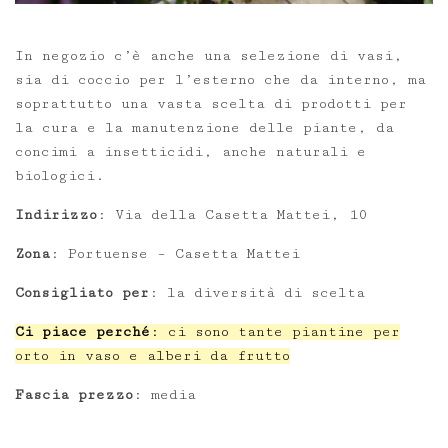
In negozio c’è anche una selezione di vasi,
sia di coccio per l’esterno che da interno, ma
soprattutto una vasta scelta di prodotti per
la cura e la manutenzione delle piante, da
concimi a insetticidi, anche naturali e
biologici.
Indirizzo
: Via della Casetta Mattei, 10
Zona
: Portuense – Casetta Mattei
Consigliato per
: la diversità di scelta
Ci piace perché
: ci sono tante piantine per
orto in vaso e alberi da frutto
Fascia prezzo
: media