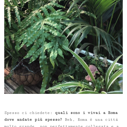
Spesso ci chiedete:
quali sono i vivai a Roma
dove andate più spesso?
Beh, Roma è una città
molto grande, non perfettamente collegata e a