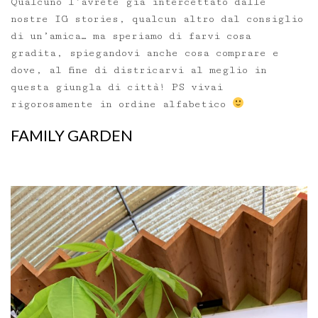
Qualcuno l’avrete già intercettato dalle
nostre IG stories, qualcun altro dal consiglio
di un’amica… ma speriamo di farvi cosa
gradita, spiegandovi anche cosa comprare e
dove, al fine di districarvi al meglio in
questa giungla di città! PS vivai
rigorosamente in ordine alfabetico
FAMILY GARDEN