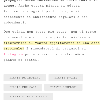
acqua.
Anche questa pianta si adatta
facilmente a ogni tipo di luce, e si
accontenta di annaffiature regolari e non
abbondanti.
Ora quindi non avete più scuse: non vi resta
che scegliere con quale pianta iniziare a
trasformare il vostro appartamento in una casa
tropicale!
E ricordatevi di taggarci su
Instagram
per mostrarci le vostre nuove
piante-no-sbatti.
PIANTE DA INTERNO
PIANTE FACILI
PIANTE PER CASA
PIANTE SEMPLICI
PIANTE SULLA SCRIVANIA