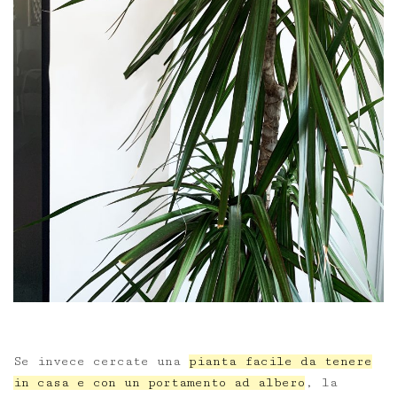
Se invece cercate una
pianta facile da tenere
in casa e con un portamento ad albero
, la