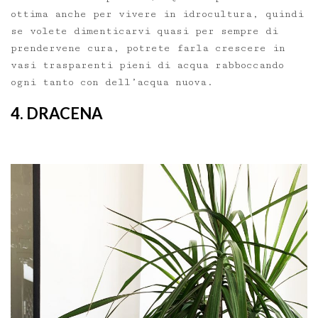
ottima anche per vivere in idrocultura, quindi
se volete dimenticarvi quasi per sempre di
prendervene cura, potrete farla crescere in
vasi trasparenti pieni di acqua rabboccando
ogni tanto con dell’acqua nuova.
4. DRACENA