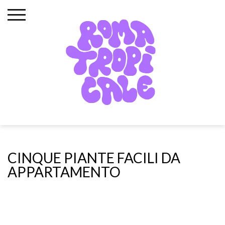
Skip
to
content
CINQUE PIANTE FACILI DA
APPARTAMENTO