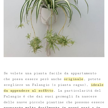
Se volete una pianta facile da appartamento
che possa essere però anche
originale
, potete
scegliere un Falangio (o pianta ragno),
ideale
da appendere al soffitto
. La particolarità del
Falangio è che dai suoi germogli fa nascere
delle nuove piccole piantine che possono essere
propagate molto facilmente in nuovi vasi o in