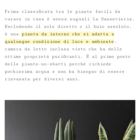
Prima classificata tra le piante facili da
curare in casa è senza euguali la Sansevieria.
Escludendo il sole diretto o il buio assoluto,
è una
pianta da interno che si adatta a
qualunque condizione di luce e ambiente
,
camera da letto inclusa visto che ha delle
ottime proprietà purificanti. È al primo posto
delle piante-no-sbatti perché richiede
pochissima acqua e non ha bisogno di essere
rinvasata per diversi anni.