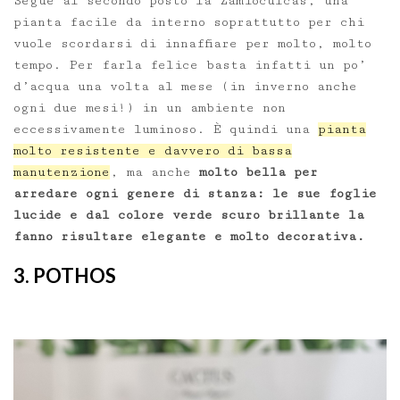
Segue al secondo posto la Zamioculcas, una
pianta facile da interno soprattutto per chi
vuole scordarsi di innaffiare per molto, molto
tempo. Per farla felice basta infatti un po’
d’acqua una volta al mese (in inverno anche
ogni due mesi!) in un ambiente non
eccessivamente luminoso. È quindi una
pianta
molto resistente e davvero di bassa
manutenzione
, ma anche
molto bella per
arredare ogni genere di stanza: le sue foglie
lucide e dal colore verde scuro brillante la
fanno risultare elegante e molto decorativa.
3. POTHOS