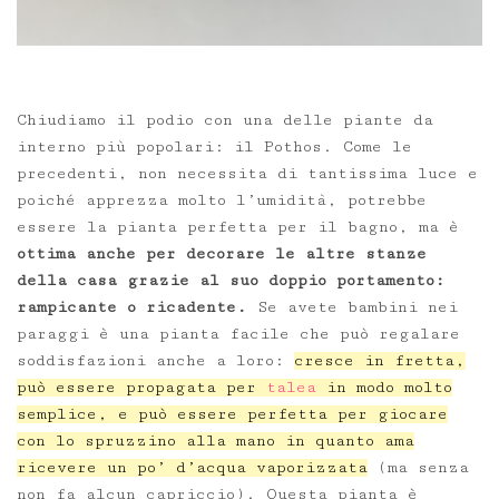
Chiudiamo il podio con una delle piante da
interno più popolari: il Pothos. Come le
precedenti, non necessita di tantissima luce e
poiché apprezza molto l’umidità, potrebbe
essere la pianta perfetta per il bagno, ma è
ottima anche per decorare le altre stanze
della casa grazie al suo doppio portamento:
rampicante o ricadente.
Se avete bambini nei
paraggi è una pianta facile che può regalare
soddisfazioni anche a loro:
cresce in fretta,
può essere propagata per
talea
in modo molto
semplice, e può essere perfetta per giocare
con lo spruzzino alla mano in quanto ama
ricevere un po’ d’acqua vaporizzata
(ma senza
non fa alcun capriccio). Questa pianta è