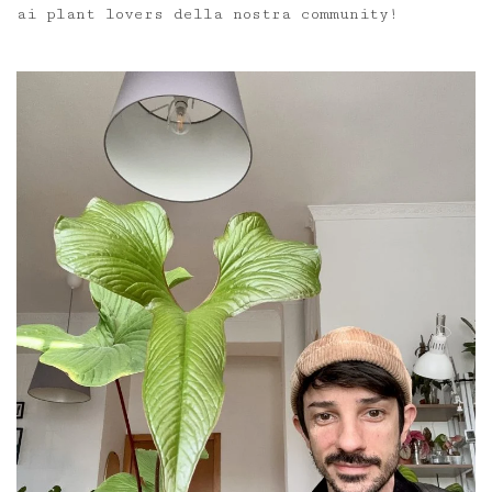
ai plant lovers della nostra community!