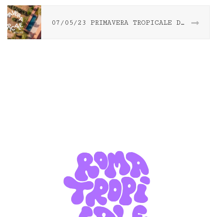
07/05/23 PRIMAVERA TROPICALE DELUXE @ Borgo della Mistica