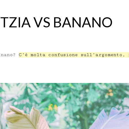
ITZIA VS BANANO
banano?
C’è molta confusione sull’argomento, 