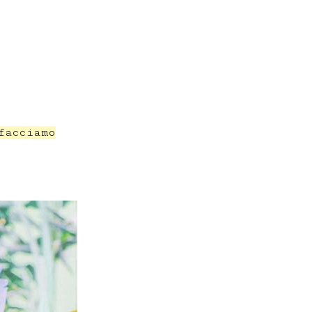
facciamo