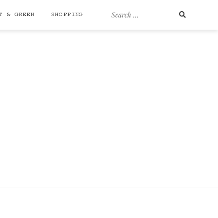
Search
T & GREEN
SHOPPING
for: