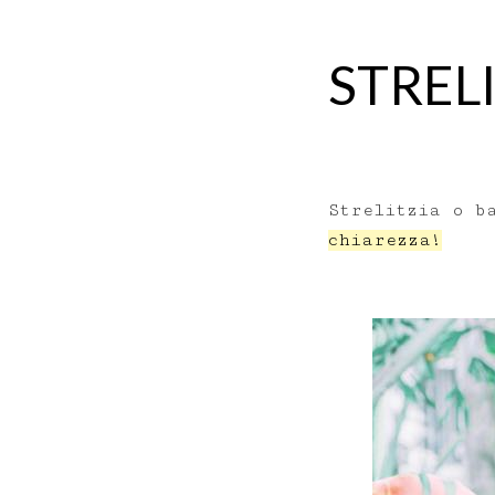
STREL
Strelitzia o 
chiarezza!