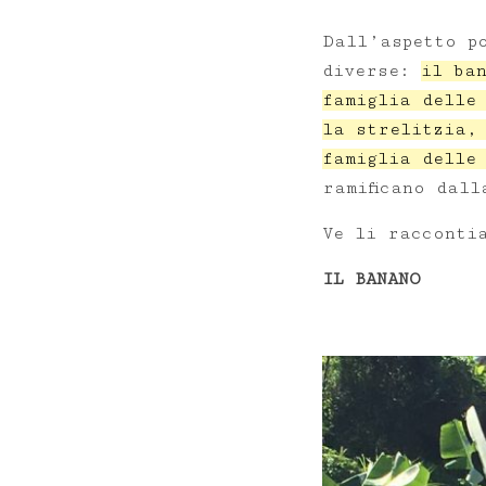
Dall’aspetto p
diverse:
il ba
famiglia delle
la strelitzia,
famiglia delle
ramificano dall
Ve li racconti
IL BANANO