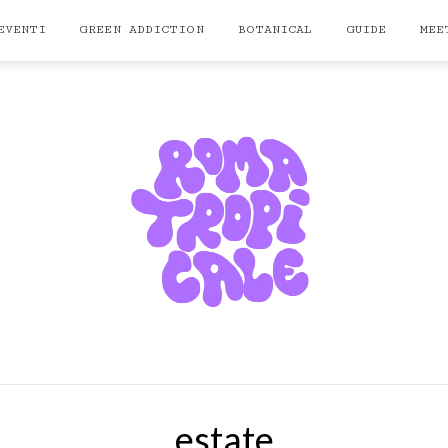
EVENTI
GREEN ADDICTION
BOTANICAL
GUIDE
MEE
estate