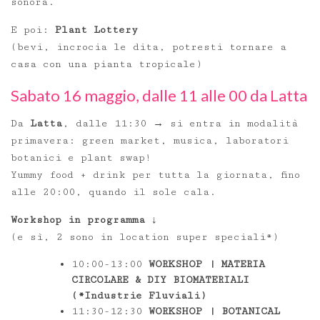
sonora.
E poi:
Plant Lottery
(bevi, incrocia le dita, potresti tornare a
casa con una pianta tropicale)
Sabato 16 maggio, dalle 11 alle 00 da Latta
Da
Latta
, dalle 11:30 → si entra in modalità
primavera: green market, musica, laboratori
botanici e plant swap!
Yummy food + drink per tutta la giornata, fino
alle 20:00, quando il sole cala.
Workshop in programma
↓
(e sì, 2 sono in location super speciali*)
10:00-13:00
WORKSHOP | MATERIA
CIRCOLARE & DIY BIOMATERIALI
(*Industrie Fluviali)
11:30-12:30
WORKSHOP | BOTANICAL