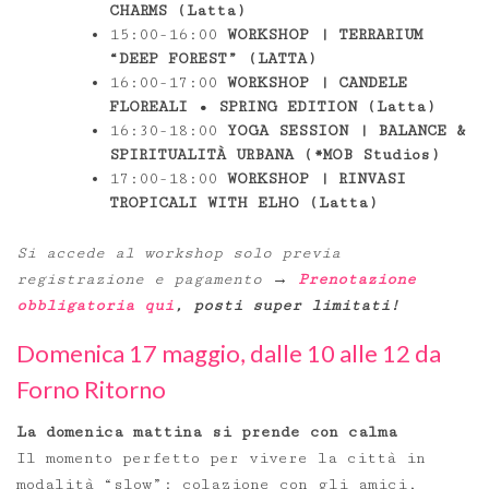
CHARMS (Latta)
15:00-16:00
WORKSHOP | TERRARIUM
“DEEP FOREST” (LATTA)
16:00-17:00
WORKSHOP | CANDELE
FLOREALI • SPRING EDITION (Latta)
16:30-18:00
YOGA SESSION | BALANCE &
SPIRITUALITÀ URBANA (*MOB Studios)
17:00-18:00
WORKSHOP | RINVASI
TROPICALI WITH ELHO (Latta)
Si accede al workshop solo previa
registrazione e pagamento →
Prenotazione
obbligatoria qui
, posti super limitati!
Domenica 17 maggio, dalle 10 alle 12 da
Forno Ritorno
La domenica mattina si prende con calma
Il momento perfetto per vivere la città in
modalità “slow”: colazione con gli amici,