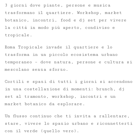
3 giorni dove piante, persone e musica
trasformano il quartiere. Workshop, market
botanico, incontri, food e dj set per vivere
la città in modo più aperto, condiviso e
tropicale.
Roma Tropicale invade il quartiere e lo
trasforma in un piccolo ecosistema urbano
temporaneo – dove natura, persone e cultura si
mescolano senza sforzo.
Cortili e spazi di tutti i giorni si accendono
in una costellazione di momenti: brunch, dj
set al tramonto, workshop, incontri e un
market botanico da esplorare.
Un flusso continuo che ti invita a rallentare,
stare, vivere lo spazio urbano e riconnetterti
con il verde (quello vero).