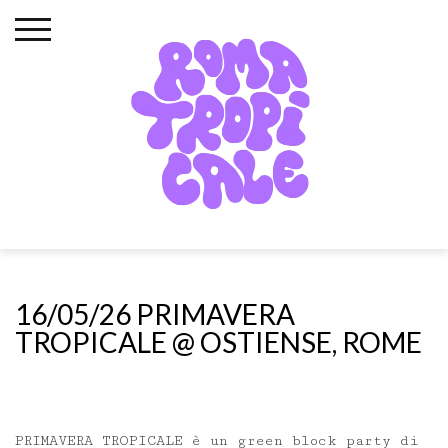
Skip
to
content
16/05/26 PRIMAVERA
TROPICALE @ OSTIENSE, ROME
PRIMAVERA TROPICALE è un green block party di