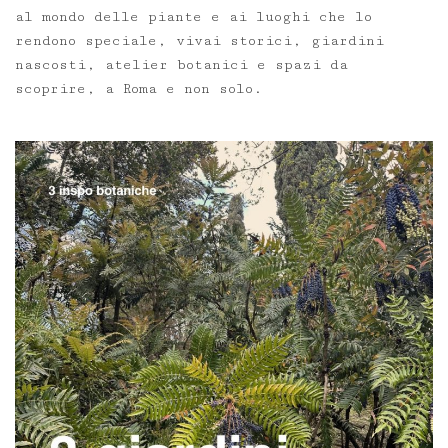
al mondo delle piante e ai luoghi che lo
rendono speciale, vivai storici, giardini
nascosti, atelier botanici e spazi da
scoprire, a Roma e non solo.