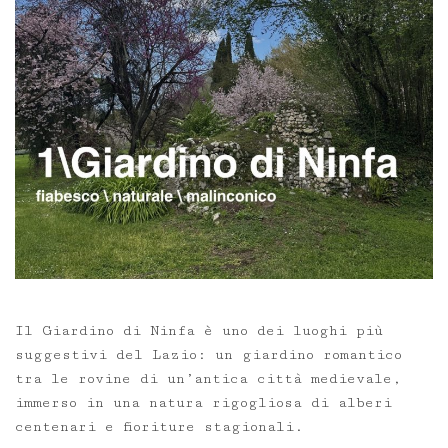
Il Giardino di Ninfa è uno dei luoghi più
suggestivi del Lazio: un giardino romantico
tra le rovine di un’antica città medievale,
immerso in una natura rigogliosa di alberi
centenari e fioriture stagionali.