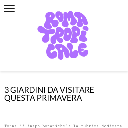
Skip
to
content
3 GIARDINI DA VISITARE
QUESTA PRIMAVERA
Torna “3 inspo botaniche”: la rubrica dedicata