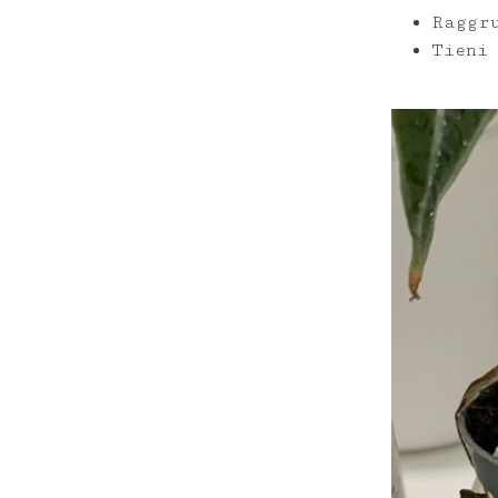
Raggr
Tieni