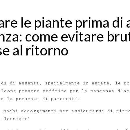
re le piante prima di
nza: come evitare bru
e al ritorno
odi di assenza, specialmente in estate, le no
alcone possono soffrire per la mancanza d’ac
 o la presenza di parassiti.
o pochi accorgimenti per assicurarsi di ritr
o lasciate!