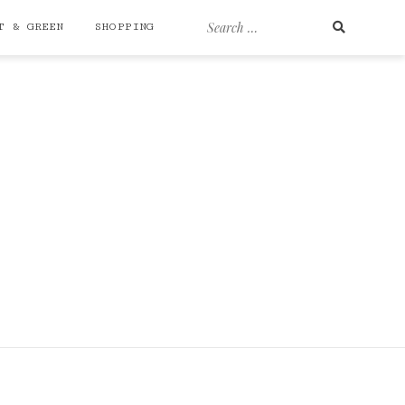
Search
T & GREEN
SHOPPING
for: