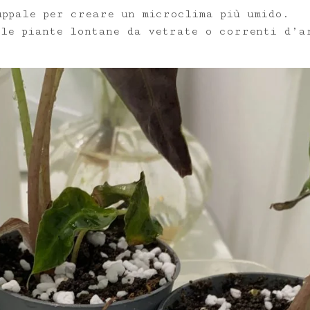
uppale per creare un microclima più umido.
 le piante lontane da vetrate o correnti d’a