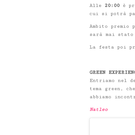
Alle
20:00
è pr
cui si potrà p
Ambito premio 
sarà mai stato
La festa poi pr
GREEN EXPERIEN
Entriamo nel d
tema green, ch
abbiamo incont
Natleo