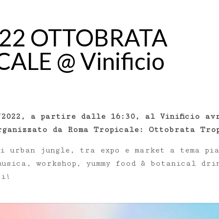
/22 OTTOBRATA
ALE @ Vinificio
/2022, a partire dalle 16:30, al Vinificio av
rganizzato da Roma Tropicale: Ottobrata Tro
di urban jungle, tra expo e market a tema pi
musica, workshop, yummy food & botanical dri
oi!