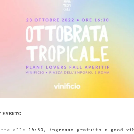
’EVENTO
orte alle
16:30, ingresso gratuito e good vi