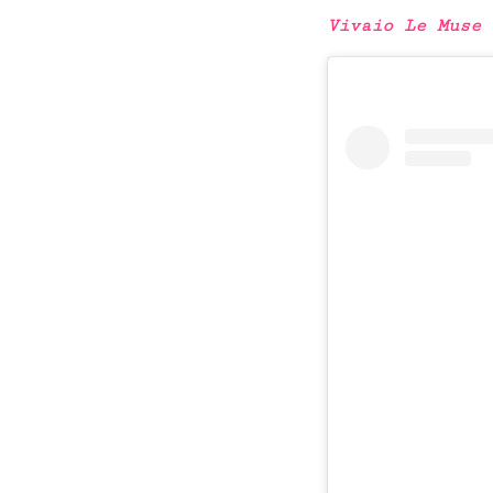
Vivaio Le Muse
d