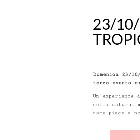
23/10
TROPIC
Domenica 23/10
terzo evento o
Un’experience 
della natura, 
come piace a n