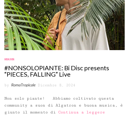
HEADER
#NONSOLOPIANTE: Bi Disc presents
“PIECES, FALLING” Live
RomaTropicale
by
Dicembre 8, 2024
Non solo piante! Abbiamo coltivato questa
community a suon di Algatron e buona musica, è
giunto il momento di
Continua a leggere