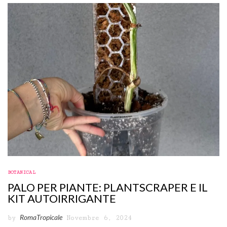
BOTANICAL
PALO PER PIANTE: PLANTSCRAPER E IL
KIT AUTOIRRIGANTE
RomaTropicale
by
Novembre 6, 2024