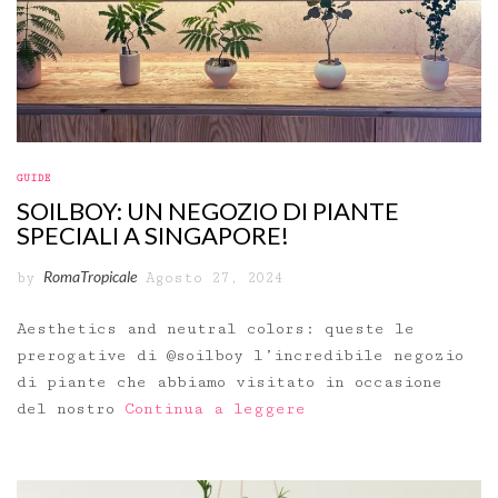
GUIDE
SOILBOY: UN NEGOZIO DI PIANTE
SPECIALI A SINGAPORE!
RomaTropicale
by
Agosto 27, 2024
Aesthetics and neutral colors: queste le
prerogative di @soilboy l’incredibile negozio
di piante che abbiamo visitato in occasione
del nostro
Continua a leggere