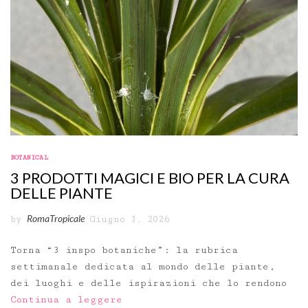
BOTANICAL
3 PRODOTTI MAGICI E BIO PER LA CURA
DELLE PIANTE
RomaTropicale
by
Giugno 3, 2026
Torna “3 inspo botaniche”: la rubrica
settimanale dedicata al mondo delle piante,
dei luoghi e delle ispirazioni che lo rendono
Continua a leggere