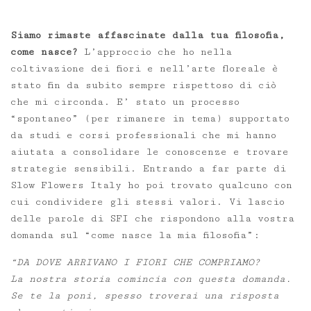
Siamo rimaste affascinate dalla tua filosofia,
come nasce?
L’approccio che ho nella
coltivazione dei fiori e nell’arte floreale è
stato fin da subito sempre rispettoso di ciò
che mi circonda. E’ stato un processo
“spontaneo” (per rimanere in tema) supportato
da studi e corsi professionali che mi hanno
aiutata a consolidare le conoscenze e trovare
strategie sensibili. Entrando a far parte di
Slow Flowers Italy ho poi trovato qualcuno con
cui condividere gli stessi valori. Vi lascio
delle parole di SFI che rispondono alla vostra
domanda sul “come nasce la mia filosofia”:
“DA DOVE ARRIVANO I FIORI CHE COMPRIAMO?
La nostra storia comincia con questa domanda.
Se te la poni, spesso troverai una risposta