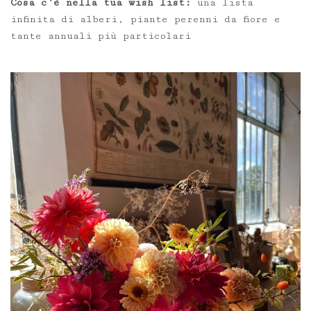
Cosa c’è nella tua wish list:
una lista
infinita di alberi, piante perenni da fiore e
tante annuali più particolari