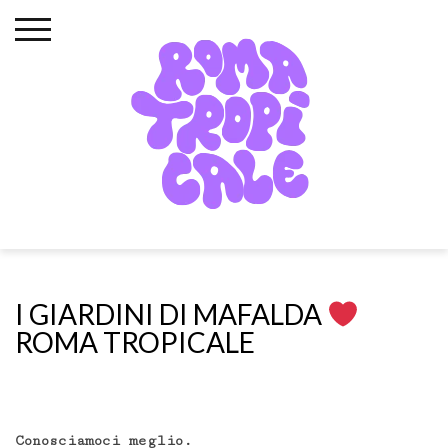
Skip
to
content
I GIARDINI DI MAFALDA
ROMA TROPICALE
Conosciamoci meglio.