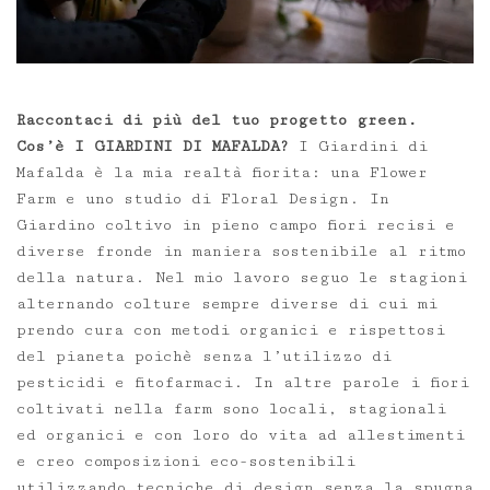
Raccontaci di più del tuo progetto green.
Cos’è I GIARDINI DI MAFALDA?
I Giardini di
Mafalda è la mia realtà fiorita: una Flower
Farm e uno studio di Floral Design. In
Giardino coltivo in pieno campo fiori recisi e
diverse fronde in maniera sostenibile al ritmo
della natura. Nel mio lavoro seguo le stagioni
alternando colture sempre diverse di cui mi
prendo cura con metodi organici e rispettosi
del pianeta poichè senza l’utilizzo di
pesticidi e fitofarmaci. In altre parole i fiori
coltivati nella farm sono locali, stagionali
ed organici e con loro do vita ad allestimenti
e creo composizioni eco-sostenibili
utilizzando tecniche di design senza la spugna