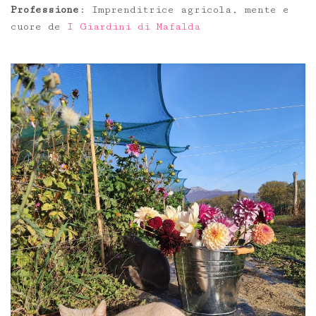
Professione
: Imprenditrice agricola, mente e
cuore de
I Giardini di Mafalda