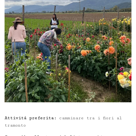
Attività preferita:
camminare tra i fiori al
tramonto