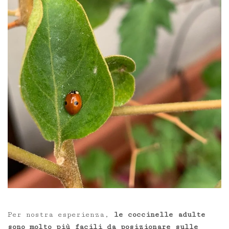
Per nostra esperienza,
le coccinelle adulte
sono molto più facili da posizionare sulle