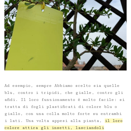
Ad esempio, sempre Abbiamo scelto sia quelle
blu, contro i tripidi, che gialle, contro gli
afidi. Il loro funzionamento è molto facile: si
tratta di fogli plastificati di colore blu o
giallo, con una colla molto forte su entrambi
i lati. Una volta appesi alla pianta,
il loro
colore attira gli insetti, lasciandoli