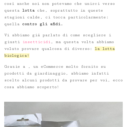
così anche noi non potevamo che unirci verso
questa
lotta
che, soprattutto in queste
stagioni calde, ci tocca particolarmente:
quella
contro gli afidi.
Vi abbiamo già parlato di come scegliere i
giusti
insetticidi
, ma questa volta abbiamo
voluto provare qualcosa di diverso:
la lotta
biologica!
Grazie a , un eCommerce molto fornito su
prodotti da giardinaggio, abbiamo infatti
scelto alcuni prodotti da provare per voi, ecco
cosa abbiamo scoperto!