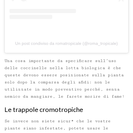
Un post condiviso da romatropicale (@roma_tropicale)
Una cosa importante da specificare sull’uso
delle coccinelle nella lotta biologica è che
queste devono essere posizionate sulla pianta
solo dopo la comparsa degli afidi: non le
utilizzate in modo preventivo perché, senza
nemico da mangiare, le farete morire di fame!
Le trappole cromotropiche
Se invece non siete sicur* che le vostre
piante siano infestate, potete usare le