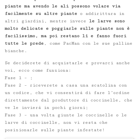
piante ma avendo le ali possono volare via
facilmente su altre piante
o addirittura in
altri giardini, mentre invece
le larve sono
molto delicate e poggiarle sulle piante non è
facilissimo, ma poi restano lì e fanno fuori
tutte le prede
, come PacMan con le sue palline
bianche.
Se deciderete di acquistarle e provarci anche
voi, ecco come funziona:
Fase 1 – ;
Fase 2 – riceverete a casa una scatolina con
un codice, che vi consentirà di fare l’ordine
direttamente dal produttore di coccinelle, che
ve le invierà in pochi giorni;
Fase 3 – una volta giunte le coccinelle o le
larve di coccinelle, non vi resta che
posizionarle sulle piante infestate!